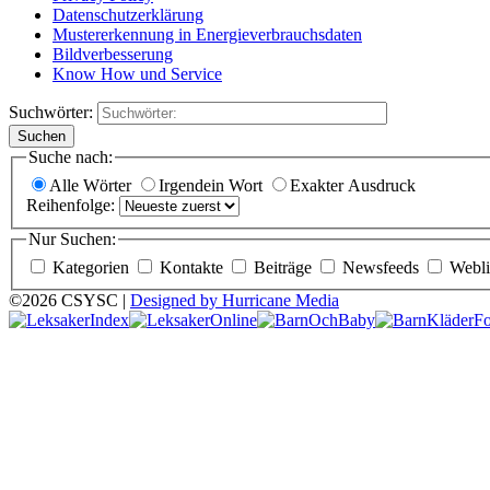
Datenschutzerklärung
Mustererkennung in Energieverbrauchsdaten
Bildverbesserung
Know How und Service
Suchwörter:
Suchen
Suche nach:
Alle Wörter
Irgendein Wort
Exakter Ausdruck
Reihenfolge:
Nur Suchen:
Kategorien
Kontakte
Beiträge
Newsfeeds
Webli
©2026 CSYSC |
Designed by Hurricane Media